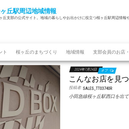
桜ヶ丘駅周辺地域情報
ヶ丘支部の公式サイト。地域の暮らしやお出かけに役立つ桜ヶ丘駅周辺情報
ント
桜ヶ丘のまちづくり
地域情報
支部会員のお店
2024年7月24日
オフ
こんなお店を見つけ
投稿者:
SALES_TT03740R
小田急線桜ヶ丘駅西口を出て