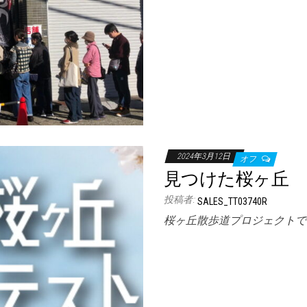
2024年3月12日
オフ
見つけた桜ヶ丘
投稿者:
SALES_TT03740R
桜ヶ丘散歩道プロジェクトでは2