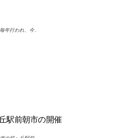
毎年行われ、今…
丘駅前朝市の開催