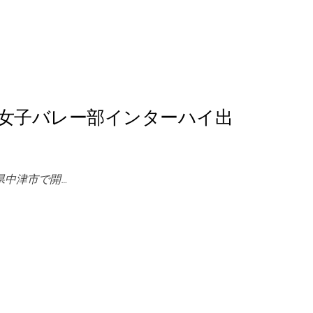
女子バレー部インターハイ出
県中津市で開…