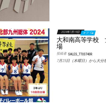
2024年7月19日
オフ
大和南高等学校 
場
投稿者:
SALES_TT03740R
7月25日（木曜日）から大分