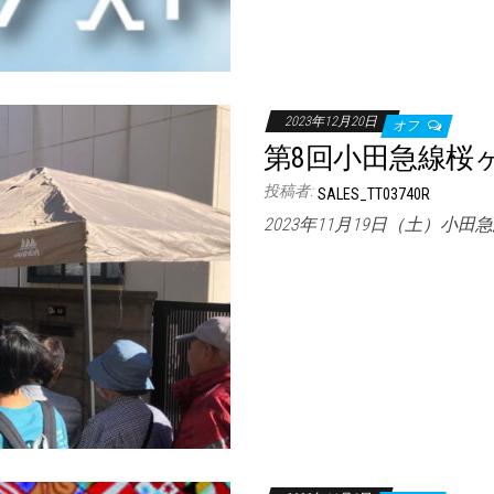
2023年12月20日
オフ
第8回小田急線桜
投稿者:
SALES_TT03740R
2023年11月19日（土）小田