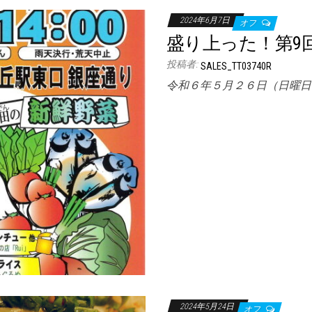
2024年6月7日
オフ
盛り上った！第9
投稿者:
SALES_TT03740R
令和６年５月２６日（日曜日
2024年5月24日
オフ