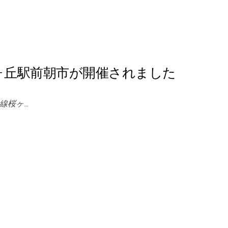
ヶ丘駅前朝市が開催されました
急線桜ヶ…