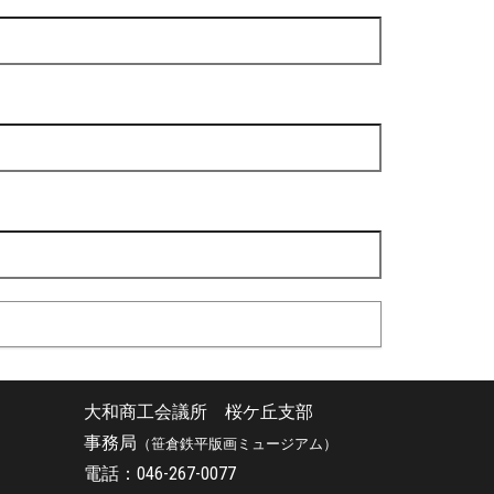
大和商工会議所 桜ケ丘支部
事務局
（笹倉鉄平版画ミュージアム）
電話：046-267-0077