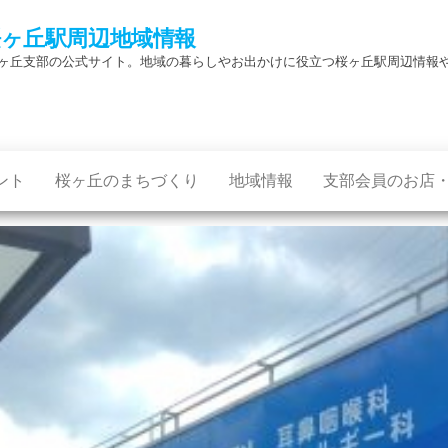
桜ヶ丘駅周辺地域情報
ヶ丘支部の公式サイト。地域の暮らしやお出かけに役立つ桜ヶ丘駅周辺情報
ント
桜ヶ丘のまちづくり
地域情報
支部会員のお店