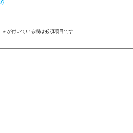
)
。
※
が付いている欄は必須項目です