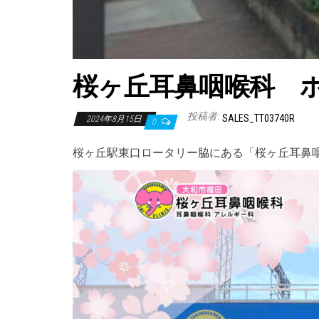
桜ヶ丘耳鼻咽喉科 
投稿者:
SALES_TT03740R
2024年8月15日
0
桜ヶ丘駅東口ロータリー脇にある「桜ヶ丘耳鼻