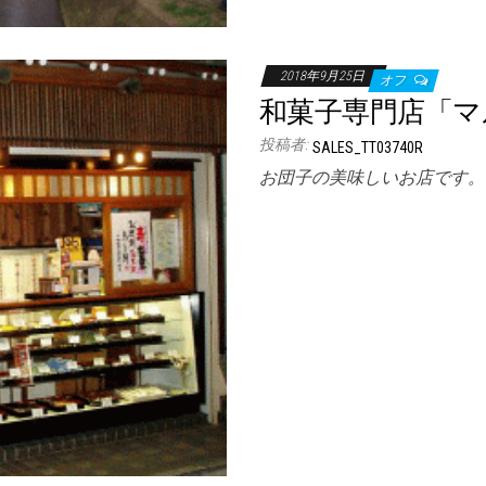
2018年9月25日
オフ
和菓子専門店「マ
投稿者:
SALES_TT03740R
お団子の美味しいお店です。