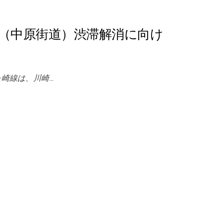
（中原街道）渋滞解消に向け
ヶ崎線は、川崎…