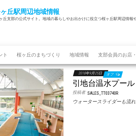
桜ヶ丘駅周辺地域情報
ヶ丘支部の公式サイト。地域の暮らしやお出かけに役立つ桜ヶ丘駅周辺情報
ント
桜ヶ丘のまちづくり
地域情報
支部会員のお店
2018年9月25日
オフ
引地台温水プール
投稿者:
SALES_TT03740R
ウォータースライダーも流れる