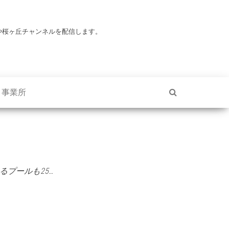
や桜ヶ丘チャンネルを配信します。
・事業所
プールも25…