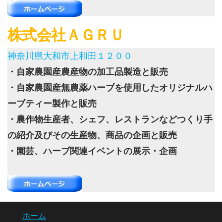
株式会社ＡＧＲＵ
神奈川県大和市上和田１２００
・自家農園産農産物の加工品製造と販売
・自家農園産無農薬ハーブを使用したオリジナルハ
ーブティー製作と販売
・農作物生産者、シェフ、レストランなどつくり手
の紹介及びその生産物、商品の企画と販売
・園芸、ハーブ関連イベントの展示・企画
ホーム