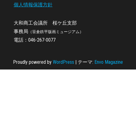
個人情報保護方針
大和商工会議所 桜ケ丘支部
事務局
（笹倉鉄平版画ミュージアム）
電話：046-267-0077
Proudly powered by
WordPress
|
テーマ:
Envo Magazine