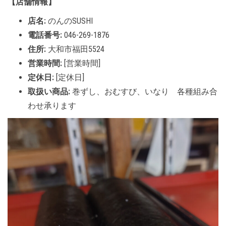
【店舗情報】
店名:
のんのSUSHI
電話番号:
046-269-1876
住所:
大和市福田5524
営業時間:
[営業時間]
定休日:
[定休日]
取扱い商品:
巻ずし、おむすび、いなり 各種組み合
わせ承ります