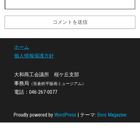
ホーム
個人情報保護方針
大和商工会議所 桜ケ丘支部
事務局
（笹倉鉄平版画ミュージアム）
電話：046-267-0077
Proudly powered by
WordPress
|
テーマ:
Envo Magazine