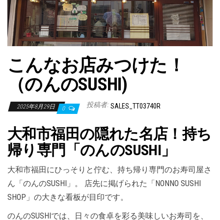
こんなお店みつけた！
（のんのSUSHI)
投稿者:
SALES_TT03740R
2025年8月29日
0
大和市福田の隠れた名店！持ち
帰り専門「のんのSUSHI」
大和市福田にひっそりと佇む、持ち帰り専門のお寿司屋さ
ん「のんのSUSHI」。 店先に掲げられた「NONNO SUSHI
SHOP」の大きな看板が目印です。
のんのSUSHIでは、日々の食卓を彩る美味しいお寿司を、