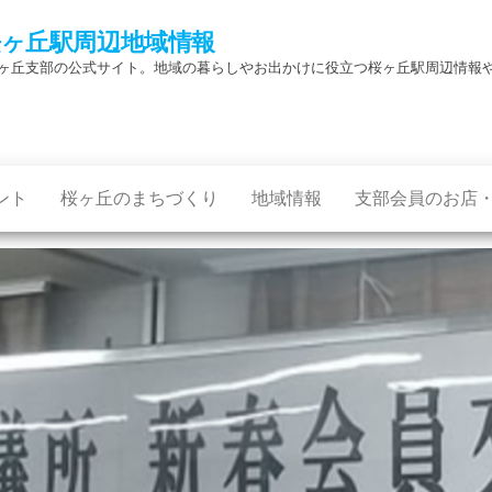
桜ヶ丘駅周辺地域情報
ヶ丘支部の公式サイト。地域の暮らしやお出かけに役立つ桜ヶ丘駅周辺情報
ント
桜ヶ丘のまちづくり
地域情報
支部会員のお店