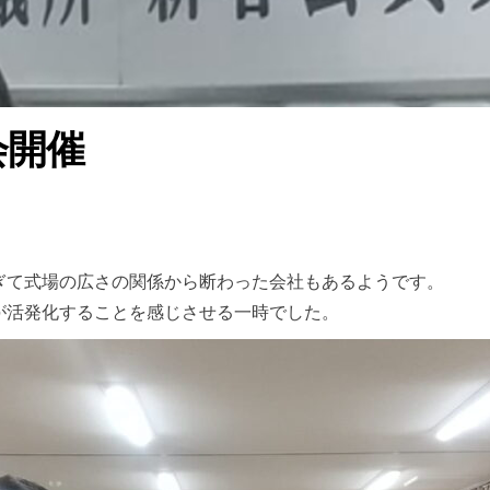
会開催
ぎて式場の広さの関係から断わった会社もあるようです。
が活発化することを感じさせる一時でした。