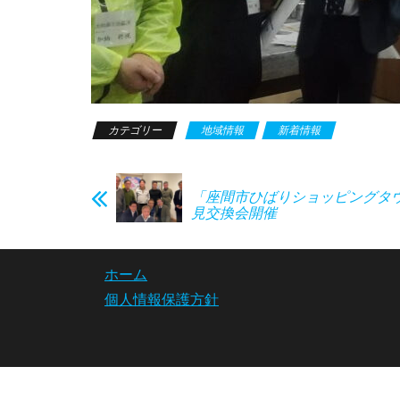
カテゴリー
地域情報
新着情報
「座間市ひばりショッピングタ
見交換会開催
ホーム
個人情報保護方針