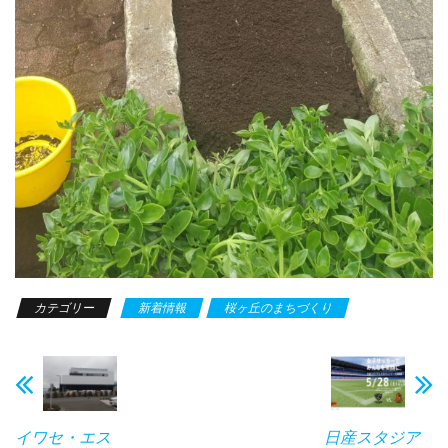
カテゴリー
新着情報
桜ヶ丘のまちづくり
イワセ・エス
日産スタジア