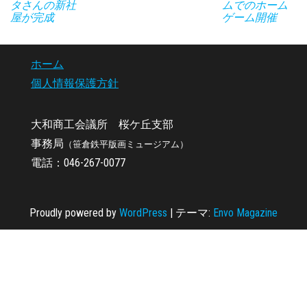
タさんの新社
ムでのホーム
屋が完成
ゲーム開催
ホーム
個人情報保護方針
大和商工会議所 桜ケ丘支部
事務局
（笹倉鉄平版画ミュージアム）
電話：046-267-0077
Proudly powered by
WordPress
|
テーマ:
Envo Magazine