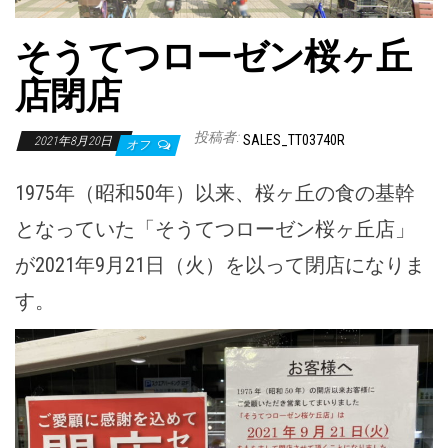
そうてつローゼン桜ヶ丘
店閉店
投稿者:
SALES_TT03740R
2021年8月20日
オフ
1975年（昭和50年）以来、桜ヶ丘の食の基幹
となっていた「そうてつローゼン桜ヶ丘店」
が2021年9月21日（火）を以って閉店になりま
す。